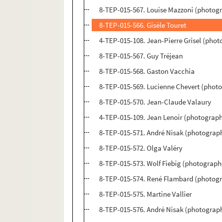
8-TEP-015-567. Louise Mazzoni (photogr
8-TEP-015-566. Gisèle Touret
4-TEP-015-108. Jean-Pierre Grisel (phot
8-TEP-015-567. Guy Tréjean
8-TEP-015-568. Gaston Vacchia
8-TEP-015-569. Lucienne Chevert (phot
8-TEP-015-570. Jean-Claude Valaury
4-TEP-015-109. Jean Lenoir (photograph
8-TEP-015-571. André Nisak (photograp
8-TEP-015-572. Olga Valéry
8-TEP-015-573. Wolf Fiebig (photographe
8-TEP-015-574. René Flambard (photogr
8-TEP-015-575. Martine Vallier
8-TEP-015-576. André Nisak (photograph