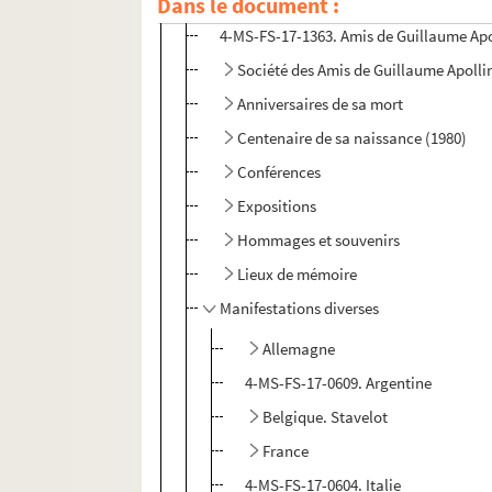
Dans le document :
4-MS-FS-17-1363. Amis de Guillaume Apo
Société des Amis de Guillaume Apolli
Anniversaires de sa mort
Centenaire de sa naissance (1980)
Conférences
Expositions
Hommages et souvenirs
Lieux de mémoire
Manifestations diverses
Allemagne
4-MS-FS-17-0609. Argentine
Belgique. Stavelot
France
4-MS-FS-17-0604. Italie