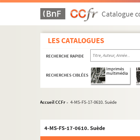
Catalogue co
LES CATALOGUES
RECHERCHE RAPIDE
Imprimés
multimédia
RECHERCHES CIBLÉES
Accueil CCFr
4-MS-FS-17-0610. Suède
>
4-MS-FS-17-0610. Suède