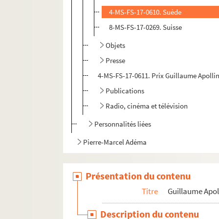
4-MS-FS-17-0610. Suède
8-MS-FS-17-0269. Suisse
Objets
Presse
4-MS-FS-17-0611. Prix Guillaume Apolli
Publications
Radio, cinéma et télévision
Personnalités liées
Pierre-Marcel Adéma
Présentation du contenu
Titre
Guillaume Apol
Description du contenu