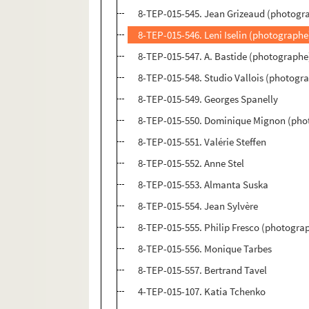
8-TEP-015-545. Jean Grizeaud (photogra
8-TEP-015-546. Leni Iselin (photographe
8-TEP-015-547. A. Bastide (photograph
8-TEP-015-548. Studio Vallois (photog
8-TEP-015-549. Georges Spanelly
8-TEP-015-550. Dominique Mignon (phot
8-TEP-015-551. Valérie Steffen
8-TEP-015-552. Anne Stel
8-TEP-015-553. Almanta Suska
8-TEP-015-554. Jean Sylvère
8-TEP-015-555. Philip Fresco (photogra
8-TEP-015-556. Monique Tarbes
8-TEP-015-557. Bertrand Tavel
4-TEP-015-107. Katia Tchenko