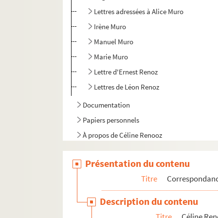
Lettres adressées à Alice Muro
Irène Muro
Manuel Muro
Marie Muro
Lettre d'Ernest Renoz
Lettres de Léon Renoz
Documentation
Papiers personnels
À propos de Céline Renooz
Legs des archives de Céline Renooz (1928)
Présentation du contenu
Titre
Correspondan
Description du contenu
Titre
Céline Re