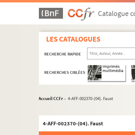
Catalogue co
LES CATALOGUES
RECHERCHE RAPIDE
Imprimés
multimédia
RECHERCHES CIBLÉES
Accueil CCFr
4-AFF-002370-(04). Faust
>
4-AFF-002370-(04). Faust