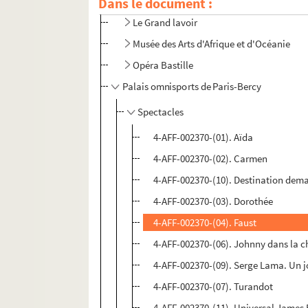
Dans le document :
L'Esquisse
Le Grand lavoir
Musée des Arts d'Afrique et d'Océanie
Opéra Bastille
Palais omnisports de Paris-Bercy
Spectacles
4-AFF-002370-(01). Aïda
4-AFF-002370-(02). Carmen
4-AFF-002370-(10). Destination dem
4-AFF-002370-(03). Dorothée
4-AFF-002370-(04). Faust
4-AFF-002370-(06). Johnny dans la c
4-AFF-002370-(09). Serge Lama. Un j
4-AFF-002370-(07). Turandot
4-AFF-002370-(11). Universal James