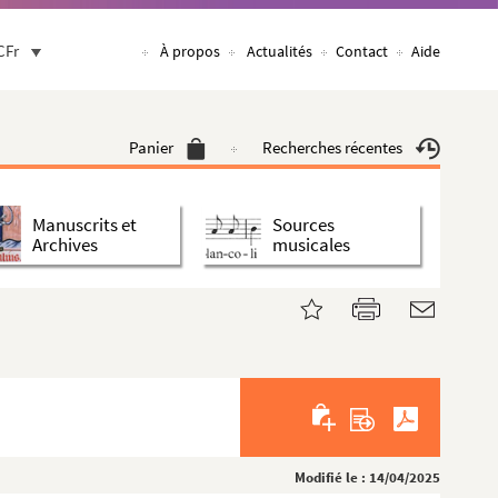
CFr
À propos
Actualités
Contact
Aide
Panier
Recherches récentes
Manuscrits et
Sources
Archives
musicales
Modifié le : 14/04/2025