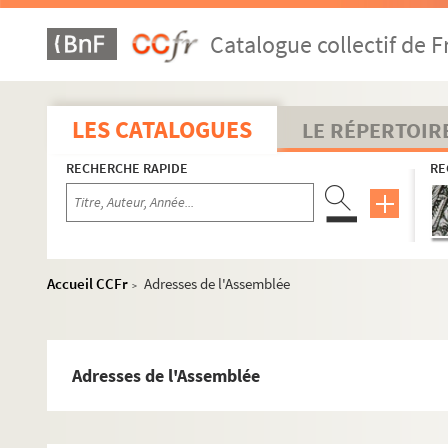
Catalogue collectif de F
LES CATALOGUES
LE RÉPERTOIR
RECHERCHE RAPIDE
RE
Accueil CCFr
Adresses de l'Assemblée
>
Adresses de l'Assemblée