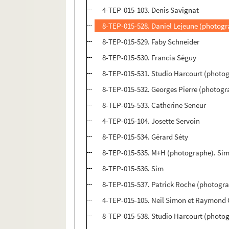
4-TEP-015-103. Denis Savignat
8-TEP-015-528. Daniel Lejeune (photogr
8-TEP-015-529. Faby Schneider
8-TEP-015-530. Francia Séguy
8-TEP-015-531. Studio Harcourt (photog
8-TEP-015-532. Georges Pierre (photogr
8-TEP-015-533. Catherine Seneur
4-TEP-015-104. Josette Servoin
8-TEP-015-534. Gérard Séty
8-TEP-015-535. M+H (photographe). Si
8-TEP-015-536. Sim
8-TEP-015-537. Patrick Roche (photogr
4-TEP-015-105. Neil Simon et Raymond
8-TEP-015-538. Studio Harcourt (photo