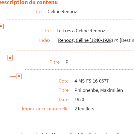
Description du contenu
Titre
Céline Renooz
Titre
Lettres à Céline Renooz
Index
Renooz, Céline (1840-1928)
[Destin
Titre
P
Cote
4-MS-FS-16-0677
Titre
Philonenbe, Maximilien
Date
1920
Importance matérielle
2 feuillets