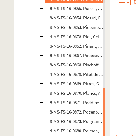
8-MS-FS-16-0855. Piazzil, Carlo
8-MS-FS-16-0854. Picard, C.
8-MS-FS-16-0853. Piepenbring, Charles
4-MS-FS-16-0678. Piet, Célestin Albert
8-MS-FS-16-0852. Pinant, Robert
8-MS-FS-16-0867. Pinasseau, Jean
8-MS-FS-16-0868. Pischoff, Sophie de
4-MS-FS-16-0679. Pitot de Winter, G.
8-MS-FS-16-0869. Pitres, G.
8-MS-FS-16-0870. Planès, A.
8-MS-FS-16-0871. Poddine, Jean
8-MS-FS-16-0872. Pogenpoil, Monsieur
8-MS-FS-16-0873. Poignand, G.
4-MS-FS-16-0680. Poirson, Monsieur