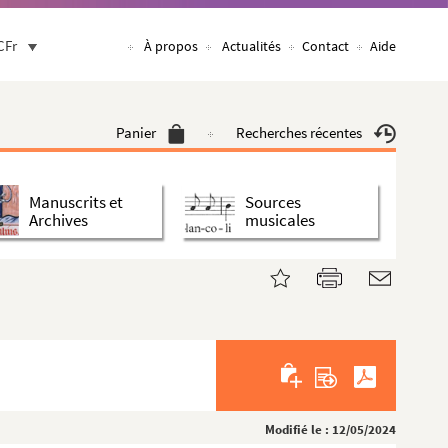
CFr
À propos
Actualités
Contact
Aide
Panier
Recherches récentes
Manuscrits et
Sources
Archives
musicales
Modifié le : 12/05/2024