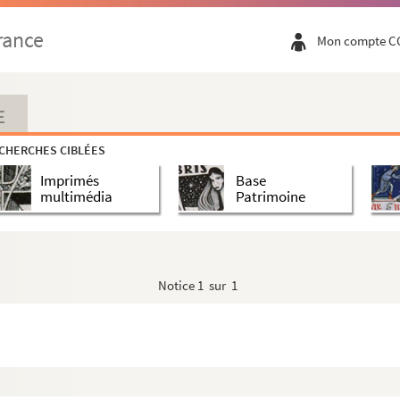
rance
Mon compte C
E
CHERCHES CIBLÉES
Imprimés
Base
multimédia
Patrimoine
Notice
1 sur 1
e