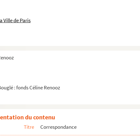
 Ville de Paris
 Renooz
Bouglé : fonds Céline Renooz
entation du contenu
Titre
Correspondance