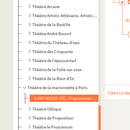
Théâtre Arcane
Théâtre Artistic Athévains. Artistic Théâtre
Bi
Théâtre de la Bastille
Théâtre André Bourvil
Théâtre du Château-d'eau
Théâtre des Cinquante
Théâtre de l'épouvantail
Théâtre de la Folie-sur-cour
Théâtre de la Main d'Or
Théâtre de la marionnette à Paris
Citer ce d
4-AFF-002356-(01). Programmes et divers
Théâtre Oblique
Théâtre de Proposition
Théâtre le Proscénium