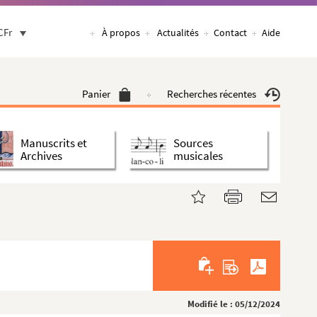
CFr
À propos
Actualités
Contact
Aide
Panier
Recherches récentes
Manuscrits et
Sources
Archives
musicales
Modifié le : 05/12/2024