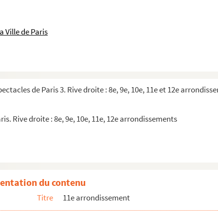
 Ville de Paris
pectacles de Paris 3. Rive droite : 8e, 9e, 10e, 11e et 12e arrondis
ris. Rive droite : 8e, 9e, 10e, 11e, 12e arrondissements
entation du contenu
Titre
11e arrondissement