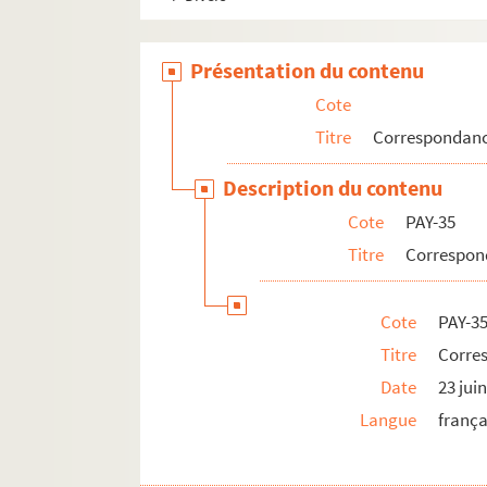
Présentation du contenu
Cote
Titre
Correspondan
Description du contenu
Cote
PAY-35
Titre
Correspon
Cote
PAY-35
Titre
Corres
Date
23 jui
Langue
frança