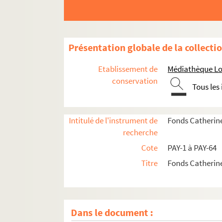
Présentation globale de la collecti
Etablissement de
Médiathèque Lo
conservation
Tous les
Intitulé de l'instrument de
Fonds Catherin
recherche
Cote
PAY-1 à PAY-64
Titre
Fonds Catherin
Dans le document :