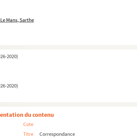
 Le Mans, Sarthe
926-2020)
926-2020)
entation du contenu
Cote
Titre
Correspondance