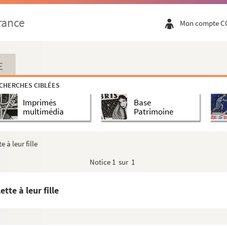
rance
Mon compte C
E
CHERCHES CIBLÉES
Imprimés
Base
multimédia
Patrimoine
 à leur fille
Notice
1 sur 1
tte à leur fille