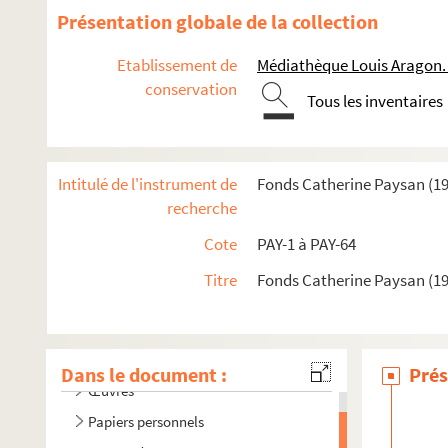
Présentation globale de la collection
Etablissement de
Médiathèque Louis Aragon.
conservation
Tous les inventaires
Intitulé de l'instrument de
Fonds Catherine Paysan (1
recherche
Cote
PAY-1 à PAY-64
Titre
Fonds Catherine Paysan (1
Dans le document :
Prés
Œuvres
Papiers personnels