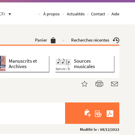
CFr
À propos
Actualités
Contact
Aide
Panier
Recherches récentes
Manuscrits et
Sources
Archives
musicales
Modifié le : 08/12/2022