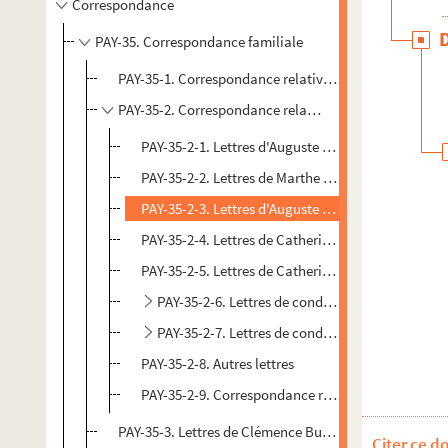
Correspondance
PAY-35. Correspondance familiale
PAY-35-1. Correspondance relative à Georges Brossier
PAY-35-2. Correspondance relative aux parents de Ca
PAY-35-2-1. Lettres d'Auguste Roulette à Marthe 
PAY-35-2-2. Lettres de Marthe Taureau à Auguste 
PAY-35-2-3. Lettres d'Auguste et de Marthe Roulette
PAY-35-2-4. Lettres de Catherine Paysan à sa mère
PAY-35-2-5. Lettres de Catherine Paysan à son pèr
PAY-35-2-6. Lettres de condoléances reçues par
PAY-35-2-7. Lettres de condoléances reçues par
PAY-35-2-8. Autres lettres
PAY-35-2-9. Correspondance relative aux Thiefine
PAY-35-3. Lettres de Clémence Busson
Citer ce d