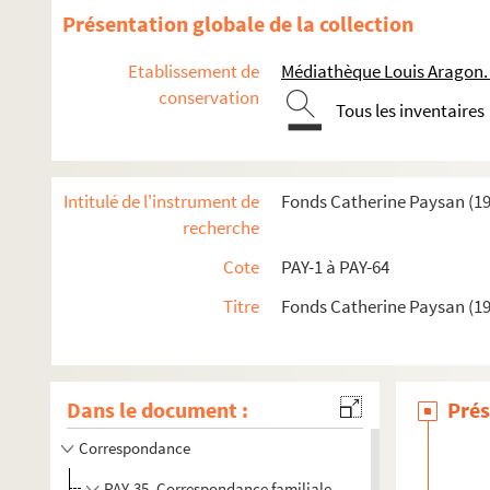
Présentation globale de la collection
Etablissement de
Médiathèque Louis Aragon.
conservation
Tous les inventaires
Intitulé de l'instrument de
Fonds Catherine Paysan (1
recherche
Cote
PAY-1 à PAY-64
Titre
Fonds Catherine Paysan (1
Œuvres
Dans le document :
Prés
Papiers personnels
Correspondance
PAY-35. Correspondance familiale