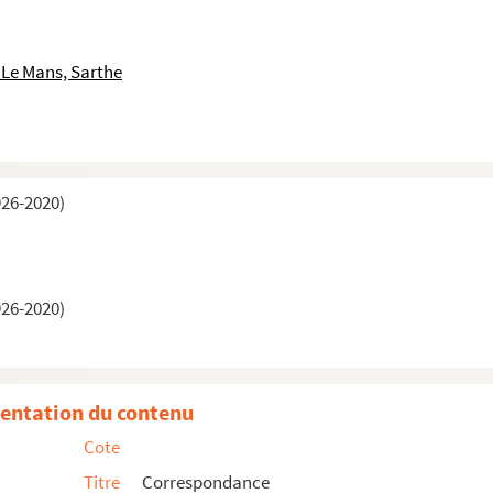
 Le Mans, Sarthe
926-2020)
926-2020)
entation du contenu
Cote
Titre
Correspondance