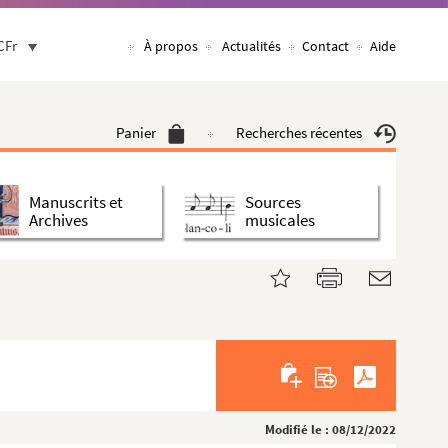
CFr
À propos
Actualités
Contact
Aide
Panier
Recherches récentes
Manuscrits et
Sources
Archives
musicales
Modifié le : 08/12/2022