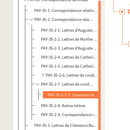
PAY-35-1. Correspondance relative à Georges Brossier
PAY-35-2. Correspondance relative aux parents de Ca
PAY-35-2-1. Lettres d'Auguste Roulette à Marthe 
PAY-35-2-2. Lettres de Marthe Taureau à Auguste 
PAY-35-2-3. Lettres d'Auguste et de Marthe Roulette
PAY-35-2-4. Lettres de Catherine Paysan à sa mère
PAY-35-2-5. Lettres de Catherine Paysan à son pèr
PAY-35-2-6. Lettres de condoléances reçues par
PAY-35-2-7. Lettres de condoléances reçues par Ca
PAY-35-2-7-1. Coupures de presse relatives à 
PAY-35-2-8. Autres lettres
PAY-35-2-9. Correspondance relative aux Thiefine
PAY-35-3. Lettres de Clémence Busson