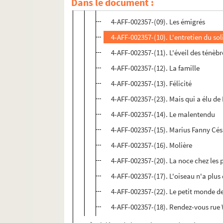
Dans le document :
4-AFF-002357-(08). Les curiosités es
4-AFF-002357-(09). Les émigrés
4-AFF-002357-(10). L'entretien du sol
4-AFF-002357-(11). L'éveil des ténèbr
4-AFF-002357-(12). La famille
4-AFF-002357-(13). Félicité
4-AFF-002357-(23). Mais qui a élu de
4-AFF-002357-(14). Le malentendu
4-AFF-002357-(15). Marius Fanny Cés
4-AFF-002357-(16). Molière
4-AFF-002357-(20). La noce chez les 
4-AFF-002357-(17). L'oiseau n'a plus
4-AFF-002357-(22). Le petit monde d
4-AFF-002357-(18). Rendez-vous rue