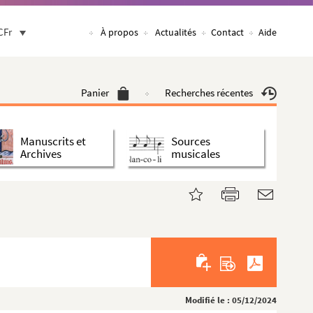
CFr
À propos
Actualités
Contact
Aide
Panier
Recherches récentes
Manuscrits et
Sources
Archives
musicales
Modifié le : 05/12/2024