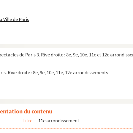
 Ville de Paris
pectacles de Paris 3. Rive droite : 8e, 9e, 10e, 11e et 12e arrondis
ris. Rive droite : 8e, 9e, 10e, 11e, 12e arrondissements
entation du contenu
Titre
11e arrondissement
 vierge Marie Mac-Do