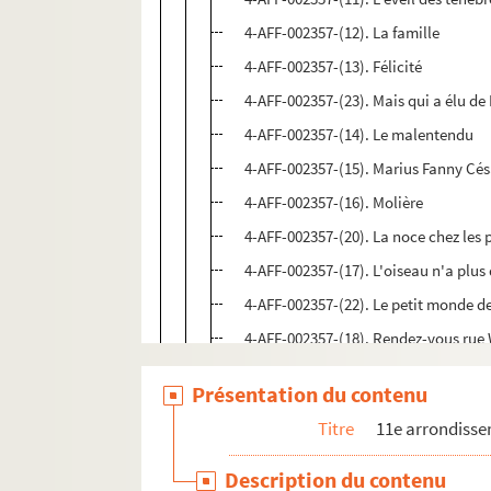
4-AFF-002357-(12). La famille
4-AFF-002357-(13). Félicité
4-AFF-002357-(23). Mais qui a élu de
4-AFF-002357-(14). Le malentendu
4-AFF-002357-(15). Marius Fanny Cés
4-AFF-002357-(16). Molière
4-AFF-002357-(20). La noce chez les 
4-AFF-002357-(17). L'oiseau n'a plus
4-AFF-002357-(22). Le petit monde d
4-AFF-002357-(18). Rendez-vous rue
Théâtre de la marionnette à Paris
Présentation du contenu
Théâtre Oblique
Titre
11e arrondiss
Théâtre de Proposition
Description du contenu
Théâtre le Proscénium