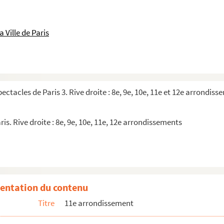
 Ville de Paris
pectacles de Paris 3. Rive droite : 8e, 9e, 10e, 11e et 12e arrondis
ris. Rive droite : 8e, 9e, 10e, 11e, 12e arrondissements
entation du contenu
Titre
11e arrondissement