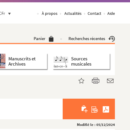
CFr
À propos
Actualités
Contact
Aide
Panier
Recherches récentes
Manuscrits et
Sources
Archives
musicales
Modifié le : 05/12/2024