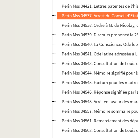
Perin Mss 04421. Lettres patentes de l'h
Perin Mss 04537. Arrest du Conseil d'Etat
Perin Mss 04538. Ordre à M. de Nicolay, co
Perin Mss 04539. Discours prononcé le 26 
Perin Mss 04540. La Conscience. Ode lue 
Perin Mss 04541. Ode latine adressée à L
Perin Mss 04543. Consultation de Louis d
Perin Mss 04544. Mémoire signifié pour 
Perin Mss 04545. Factum pour les maîtres
Perin Mss 04546. Réponse signifiée par 
Perin Mss 04548. Arrêt en faveur des march
Perin Mss 04557. Mémoire sommaire pour 
Perin Mss 04561. Remerciement des déput
Perin Mss 04562. Consultation de Louis d