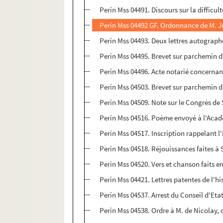
Perin Mss 04491. Discours sur la difficul
Perin Mss 04492 GF. Ordonnance de M. Jea
Perin Mss 04493. Deux lettres autographe
Perin Mss 04495. Brevet sur parchemin du
Perin Mss 04496. Acte notarié concernant
Perin Mss 04503. Brevet sur parchemin d
Perin Mss 04509. Note sur le Congrès de 
Perin Mss 04516. Poème envoyé à l'Acadé
Perin Mss 04517. Inscription rappelant l'
Perin Mss 04518. Réjouissances faites à
Perin Mss 04520. Vers et chanson faits e
Perin Mss 04421. Lettres patentes de l'h
Perin Mss 04537. Arrest du Conseil d'Etat
Perin Mss 04538. Ordre à M. de Nicolay, co