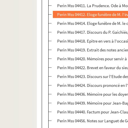
Perin Mss 04411. La Prudence. Ode à Mons
Perin Mss 04412. Eloge funèbre de M. l'év
Perin Mss 04414. Eloge funèbre de M. le 
Perin Mss 04417. Discours du P. Gaichiés
Perin Mss 04418. Epitre en vers à l'occa
Perin Mss 04419. Extrait des notes ancien
Perin Mss 04420. Mémoires pour servir à
Perin Mss 04422. Brevet en faveur du sie
Perin Mss 04423. Discours sur l'Etude de
Perin Mss 04424. Discours prononcé en l'
Perin Mss 04436. Mémoire pour les doyen,
Perin Mss 04439. Mémoire pour Jean-Bapt
Perin Mss 04440. Factum pour Jean-Claud
Perin Mss 04456. Notes sur Languet de G