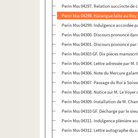
Perin Mss 04297. Relation succincte de ce
Perin Mss 04298. Harangue faite au Roy pa
Perin Mss 04299. Indulgence accordée par 
Perin Mss 04300. Discours prononcé dans 
Perin Mss 04301. Discours prononcé par 
Perin Mss 04303 GF. Dix pièces manuscrit
Perin Mss 04304. Lettre adressée par M. 
Perin Mss 04306. Note du Mercure galant
Perin Mss 04307. Passage du Roi à Soisson
Perin Mss 04308. Notice sur M. Le Voyer
Perin Mss 04309. Installation de M. Ch
Perin Mss 04310 GF. Décharge par le sieu
Perin Mss 04311. Indulgence plénière acc
Perin Mss 04312. Lettre autographe du ca