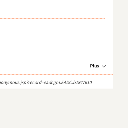
Plus
ct_anonymous.jsp?record=eadcgm:EADC:b1847610