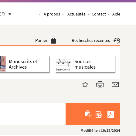
CFr
À propos
Actualités
Contact
Aide
Panier
Recherches récentes
Manuscrits et
Sources
Archives
musicales
Modifié le : 19/12/2024