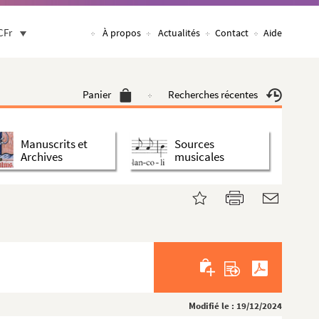
CFr
À propos
Actualités
Contact
Aide
Panier
Recherches récentes
Manuscrits et
Sources
Archives
musicales
Modifié le : 19/12/2024