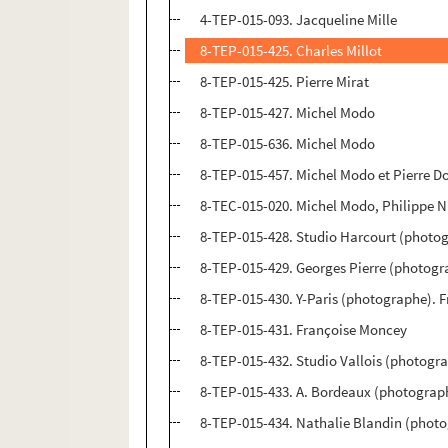
4-TEP-015-093. Jacqueline Mille
8-TEP-015-425. Charles Millot
8-TEP-015-425. Pierre Mirat
8-TEP-015-427. Michel Modo
8-TEP-015-636. Michel Modo
8-TEP-015-457. Michel Modo et Pierre D
8-TEC-015-020. Michel Modo, Philippe 
8-TEP-015-428. Studio Harcourt (photog
8-TEP-015-429. Georges Pierre (photog
8-TEP-015-430. Y-Paris (photographe). 
8-TEP-015-431. Françoise Moncey
8-TEP-015-432. Studio Vallois (photog
8-TEP-015-433. A. Bordeaux (photograp
8-TEP-015-434. Nathalie Blandin (phot