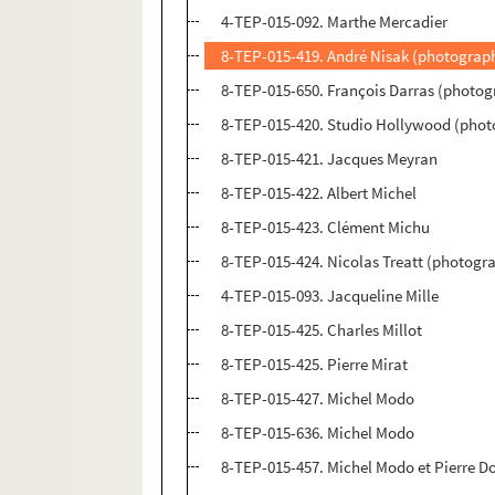
4-TEP-015-092. Marthe Mercadier
8-TEP-015-419. André Nisak (photograph
8-TEP-015-650. François Darras (photog
8-TEP-015-420. Studio Hollywood (phot
8-TEP-015-421. Jacques Meyran
8-TEP-015-422. Albert Michel
8-TEP-015-423. Clément Michu
8-TEP-015-424. Nicolas Treatt (photogra
4-TEP-015-093. Jacqueline Mille
8-TEP-015-425. Charles Millot
8-TEP-015-425. Pierre Mirat
8-TEP-015-427. Michel Modo
8-TEP-015-636. Michel Modo
8-TEP-015-457. Michel Modo et Pierre D