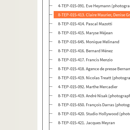
4-TEP-015-091. Eve Heymann (photogra
8-TEP-015-413. Claire Maurier, Denise Gr
8-TEP-015-414. Pascal Mazotti
8-TEP-015-415. Maryse Méjean
8-TEP-015-645. Monique Melinand
8-TEP-015-416. Bernard Ménez
8-TEP-015-417. Francis Menzio
8-TEP-015-418. Agence de presse Berna
8-TEP-015-419. Nicolas Treatt (photogr
4-TEP-015-092. Marthe Mercadier
8-TEP-015-419. André Nisak (photograph
8-TEP-015-650. François Darras (photog
8-TEP-015-420. Studio Hollywood (phot
8-TEP-015-421. Jacques Meyran