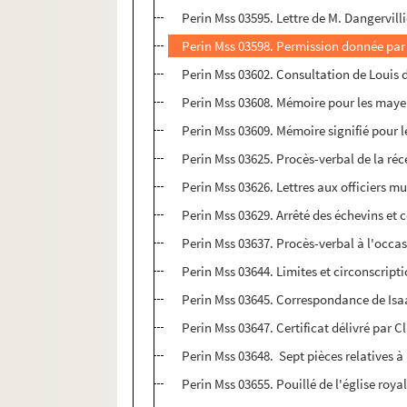
Perin Mss 03595. Lettre de M. Dangervilli
Perin Mss 03598. Permission donnée par l
Perin Mss 03602. Consultation de Louis 
Perin Mss 03608. Mémoire pour les mayeur
Perin Mss 03609. Mémoire signifié pour les
Perin Mss 03625. Procès-verbal de la réce
Perin Mss 03626. Lettres aux officiers m
Perin Mss 03629. Arrêté des échevins et c
Perin Mss 03637. Procès-verbal à l'occas
Perin Mss 03644. Limites et circonscriptio
Perin Mss 03645. Correspondance de Isa
Perin Mss 03647. Certificat délivré par 
Perin Mss 03648. Sept pièces relatives à
Perin Mss 03655. Pouillé de l'église roy