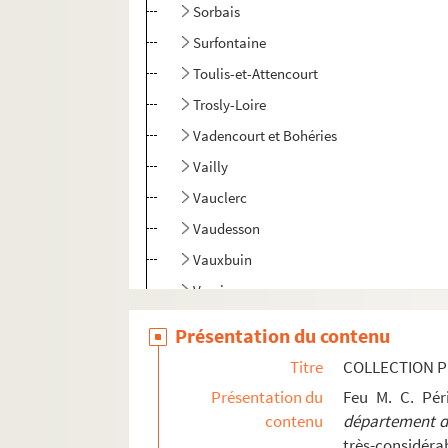
Sorbais
Surfontaine
Toulis-et-Attencourt
Trosly-Loire
Vadencourt et Bohéries
Vailly
Vauclerc
Vaudesson
Vauxbuin
Vervins
Vézaponin
Présentation du contenu
Vic-sur-Aisne
Titre
COLLECTION P
Vierzy
Présentation du
Feu M. C. Pé
Vigneux
contenu
département de
très-considérab
Villeneuve-Saint-Germain