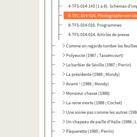
4-TFS-014-143 (1 à 8). Schémas d'im
8-TEC-014-026. Photographe non ide
8-TFS-014-016. Programmes
4-TFS-014-014. Articles de presse
Comme on regarde tomber les feuilles 
Polyeucte (1987 ; Tassencourt)
Le barbier de Séville (1987 ; Perrin)
La présidente (1988 ; Mondy)
Avanti ! (1988 ; Mondy)
Monsieur chasse (1988)
La reine morte (1988 ; Cochet)
Une soirée pas comme les autres (1988
Un chapeau de paille d'Italie (1988 ; 
Pâquerette (1989 ; Perrin)