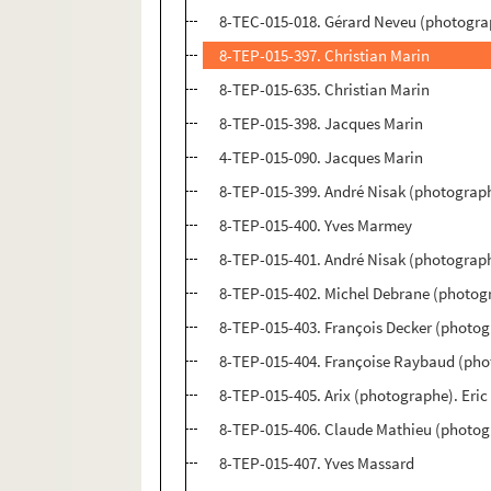
8-TEC-015-018. Gérard Neveu (photograp
8-TEP-015-397. Christian Marin
8-TEP-015-635. Christian Marin
8-TEP-015-398. Jacques Marin
4-TEP-015-090. Jacques Marin
8-TEP-015-399. André Nisak (photograp
8-TEP-015-400. Yves Marmey
8-TEP-015-401. André Nisak (photograph
8-TEP-015-402. Michel Debrane (photogr
8-TEP-015-403. François Decker (photog
8-TEP-015-404. Françoise Raybaud (ph
8-TEP-015-405. Arix (photographe). Eri
8-TEP-015-406. Claude Mathieu (photogr
8-TEP-015-407. Yves Massard