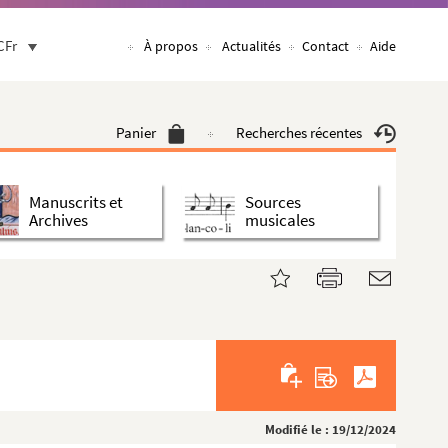
CFr
À propos
Actualités
Contact
Aide
Panier
Recherches récentes
Manuscrits et
Sources
Archives
musicales
Modifié le : 19/12/2024