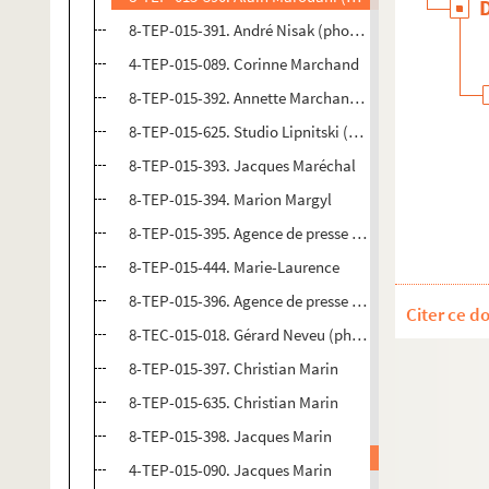
8-TEP-015-391. André Nisak (photographe). Corinne
4-TEP-015-089. Corinne Marchand
8-TEP-015-392. Annette Marchandou
8-TEP-015-625. Studio Lipnitski (photographe). Jean
8-TEP-015-393. Jacques Maréchal
8-TEP-015-394. Marion Margyl
8-TEP-015-395. Agence de presse Bernand (photograph
8-TEP-015-444. Marie-Laurence
8-TEP-015-396. Agence de presse Bernand (photograp
Citer ce d
8-TEC-015-018. Gérard Neveu (photographe). Christia
8-TEP-015-397. Christian Marin
8-TEP-015-635. Christian Marin
8-TEP-015-398. Jacques Marin
4-TEP-015-090. Jacques Marin