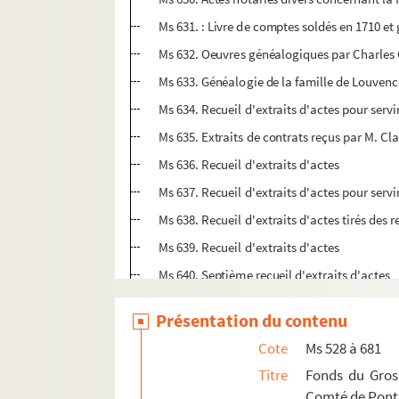
Ms 631. : Livre de comptes soldés en 1710 et 
Ms 632. Oeuvres généalogiques par Charles 
Ms 633. Généalogie de la famille de Louvencou
Ms 634. Recueil d'extraits d'actes pour serv
Ms 635. Extraits de contrats reçus par M. Cla
Ms 636. Recueil d'extraits d'actes
Ms 637. Recueil d'extraits d'actes pour serv
Ms 638. Recueil d'extraits d'actes tirés des 
Ms 639. Recueil d'extraits d'actes
Ms 640. Septième recueil d'extraits d'actes
Ms 641. Extraits d'actes notariés et actes d'
Présentation du contenu
Ms 642. Table alphabétique et généalogique
Cote
Ms 528 à 681
Ms 643. Notice d'actes pour servir aux généa
Titre
Fonds du Grosr
Ms 644. Tableaux généalogiques des maires 
Comté de Pont