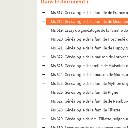
Dans le document :
Ms 616. Généalogie des deux familles du no
Ms 617. Généalogie de la famille de France or
Ms 618. Généalogie de la famille de Messieu
Ms 619. Essay de généalogie de la famille d
Ms 620. Généalogie de la famille Hoschedé q
Ms 621. Généalogie de la famille de Huppy 
Ms 622. Généalogie de la maison de Louven
Ms 623. Généalogie de famille de Maisniels
Ms 624. Généalogie de la maison de Morel, 
Ms 625. Généalogie de la famille Mython ori
Ms 626. Généalogie de la famille Pigné
Ms 627. Généalogie de la famille de Rambure
Ms 628. Généalogie de la famille Tillette
Ms 629. Généalogie de MM. Tillette, seigneur
Ms 630. Actes notariés divers concernant la 