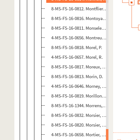
8-MS-FS-16-0812. Montflier, Henri
8-MS-FS-16-0816. Montoya, Matilde
8-MS-FS-16-0811. Monselet, Charles
4-MS-FS-16-0656. Montreuil-Strauss, Germain
8-MS-FS-16-0818. Morel, P.
4-MS-FS-16-0657. Morel, R.
8-MS-FS-16-0817. Moreux, Théophile
8-MS-FS-16-0813. Morin, D.
4-MS-FS-16-0646. Morney, Ann
8-MS-FS-16-0819. Morillon, A.
8-MS-FS-16-1344. Morrens, Elisa
8-MS-FS-16-0832. Morsier, Auguste de
8-MS-FS-16-0820. Morsier, Emilie de
4-MS-FS-16-0658. Mortier, Victorine