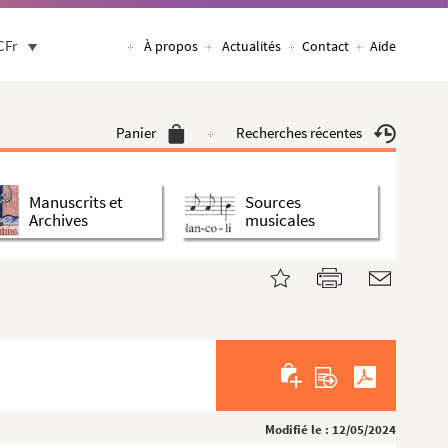
CFr
À propos
Actualités
Contact
Aide
Panier
Recherches récentes
Manuscrits et
Sources
Archives
musicales
Modifié le : 12/05/2024