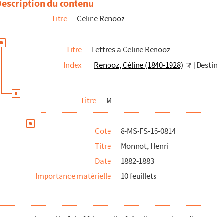
Description du contenu
Titre
Céline Renooz
Titre
Lettres à Céline Renooz
e
Index
Renooz, Céline (1840-1928)
[Destin
Titre
M
Cote
8-MS-FS-16-0814
Titre
Monnot, Henri
Date
1882-1883
Importance matérielle
10 feuillets