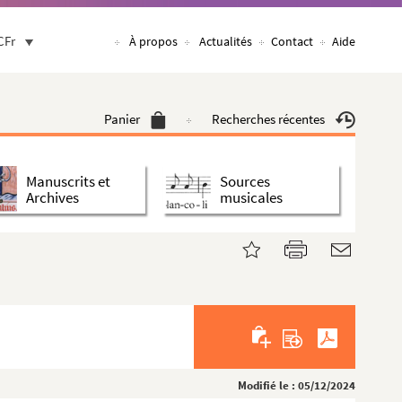
CFr
À propos
Actualités
Contact
Aide
Panier
Recherches récentes
Manuscrits et
Sources
Archives
musicales
Modifié le : 05/12/2024