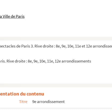
 Ville de Paris
pectacles de Paris 3. Rive droite : 8e, 9e, 10e, 11e et 12e arrondis
ris. Rive droite : 8e, 9e, 10e, 11e, 12e arrondissements
entation du contenu
gardien
Titre
9e arrondissement