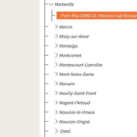
Marteville
Perin Mss 02965 GF. Mémoire signifié par
Mercin
Missy-sur-Aisne
Montaigu
Montcornet
Montescourt-Lizerolles
Mont-Notre-Dame
Morsain
Neuilly-Saint-Front
Nogent-l'Artaud
Nouvion-le-Vineux
Nouvion-Vingré.
Ostel.