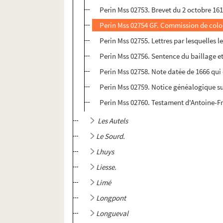
Perin Mss 02753. Brevet du 2 octobre 161
Perin Mss 02754 GF. Commission de colone
Perin Mss 02755. Lettres par lesquelles l
Perin Mss 02756. Sentence du baillage et
Perin Mss 02758. Note datée de 1666 qui 
Perin Mss 02759. Notice généalogique sur
Perin Mss 02760. Testament d'Antoine-F
Les Autels
Le Sourd.
Lhuys
Liesse.
Limé
Longpont
Longueval