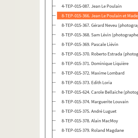
4-TEP-015-087. Jean Le Poulain
8-TEP-015-366. Jean Le Poulain et Mad
8-TEP-015-367. Gérard Neveu (photogra
8-TEP-015-368. Sam Lévin (photographe)
8-TEP-015-369. Pascale Liévin
8-TEP-015-370. Roberto Estrada (photo
8-TEP-015-371. Dominique Liquière
8-TEP-015-372. Maxime Lombard
8-TEP-015-373. Edith Loria
8-TEP-015-624. Carole Bellaiche (photo
8-TEP-015-374. Marguerite Louvain
8-TEP-015-375. André Luguet
8-TEP-015-378. Alain MacMoy
8-TEP-015-379. Roland Magdane