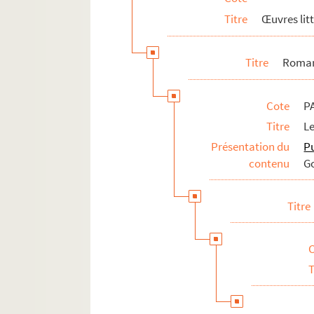
Titre
Œuvres lit
Titre
Roman
Cote
P
Titre
L
Présentation du
P
contenu
Go
Titre
T