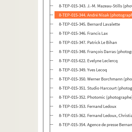
8-TEP-015-343. J.-M. Mazeau-Stills (pho
8-TEP-015-344. André Nisak (photograph
8-TEP-015-345. Bernard Lavalette
8-TEP-015-346. Francis Lax
8-TEP-015-347. Patrick Le Bihan
8-TEP-015-348. François Darras (photogr
8-TEP-015-622. Evelyne Leclercq
8-TEP-015-349. Yves Lecoq
8-TEP-015-350. Werner Borchmann (pho
8-TEP-015-351. Studio Harcourt (photo
8-TEP-015-352. Photomic (photographe
8-TEP-015-353. Fernand Ledoux
8-TEP-015-362. Fernand Ledoux, Christi
8-TEP-015-354. Agence de presse Berna