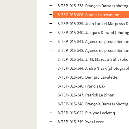
8-TEP-015-338. François Darras (photog
8-TEC-015-006. Franck Lapersonne
8-TEP-015-339. Jean Lara et Marpessa 
8-TEP-015-340. Jacques Durand (photog
8-TEP-015-341. Agence de presse Berna
8-TEP-015-342. Agence de presse Bernan
8-TEP-015-343. J.-M. Mazeau-Stills (pho
8-TEP-015-344. André Nisak (photograph
8-TEP-015-345. Bernard Lavalette
8-TEP-015-346. Francis Lax
8-TEP-015-347. Patrick Le Bihan
8-TEP-015-348. François Darras (photogr
8-TEP-015-622. Evelyne Leclercq
8-TEP-015-349. Yves Lecoq