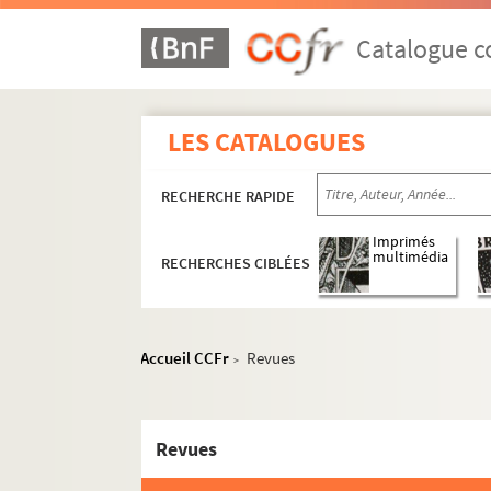
Catalogue co
LES CATALOGUES
RECHERCHE RAPIDE
Imprimés
multimédia
RECHERCHES CIBLÉES
Accueil CCFr
Revues
>
Revues