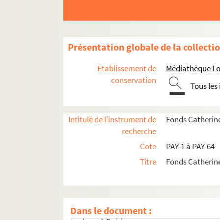
Présentation globale de la collecti
Etablissement de
Médiathèque Lo
conservation
Tous les
Intitulé de l'instrument de
Fonds Catherin
recherche
Cote
PAY-1 à PAY-64
Titre
Fonds Catherin
Œuvres
Œuvres littéraires
Dans le document :