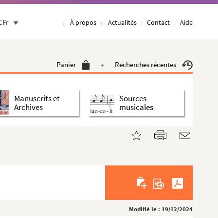
CFr
À propos
Actualités
Contact
Aide
Panier
Recherches récentes
Manuscrits et
Sources
Archives
musicales
Modifié le : 19/12/2024