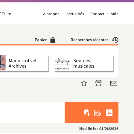
CFr
À propos
Actualités
Contact
Aide
Panier
Recherches récentes
Manuscrits et
Sources
Archives
musicales
Modifié le : 01/08/2026