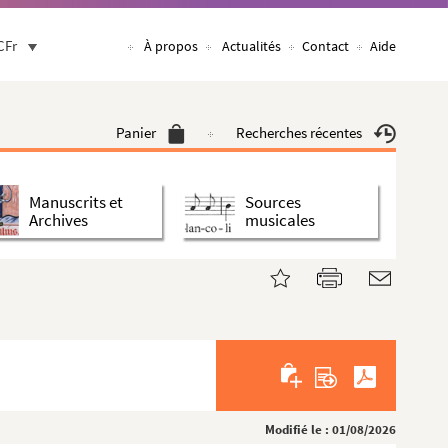
CFr
À propos
Actualités
Contact
Aide
Panier
Recherches récentes
Manuscrits et
Sources
Archives
musicales
Modifié le : 01/08/2026