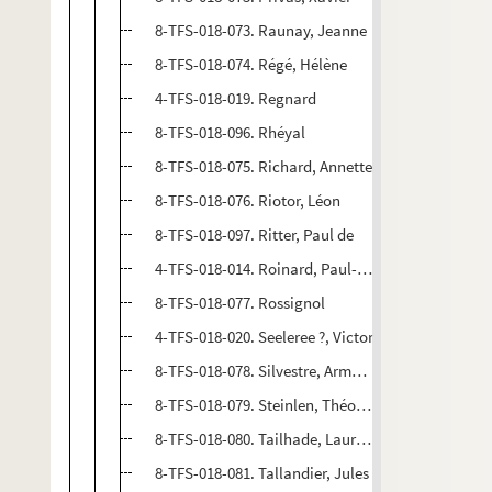
8-TFS-018-073. Raunay, Jeanne
8-TFS-018-074. Régé, Hélène
4-TFS-018-019. Regnard
8-TFS-018-096. Rhéyal
8-TFS-018-075. Richard, Annette
8-TFS-018-076. Riotor, Léon
8-TFS-018-097. Ritter, Paul de
4-TFS-018-014. Roinard, Paul-Napoléon
8-TFS-018-077. Rossignol
4-TFS-018-020. Seeleree ?, Victor
8-TFS-018-078. Silvestre, Armand
8-TFS-018-079. Steinlen, Théophile Alexandre
8-TFS-018-080. Tailhade, Laurent
8-TFS-018-081. Tallandier, Jules