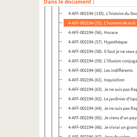
Dans le document :
4-AFF-002194-(54). L'histoire de Tobi
4-AFF-002194-(135). L'histoire du Do
4-AFF-002194-(55). L'homme de nuit
4-AFF-002194-(56). Horace
4-AFF-002194-(57). Hypothèque
4-AFF-002194-(58). Il faut je ne veux 
4-AFF-002194-(59). L'illusion conjug
4-AFF-002194-(60). Les indifférents
4-AFF-002194-(61). Inquisition
4-AFF-002194-(63). Je ne suis pas R
4-AFF-002194-(62). Le jardinier d'Is
4-AFF-002194-(64). Je ne suis pas Ra
4-AFF-002194-(65). Je viens d'un pay
4-AFF-002194-(66). Je vivrai un gra
4-AFF-002194-(67). Jeux de scène