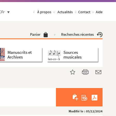
CFr
À propos
Actualités
Contact
Aide
Panier
Recherches récentes
Manuscrits et
Sources
Archives
musicales
Modifié le : 05/12/2024