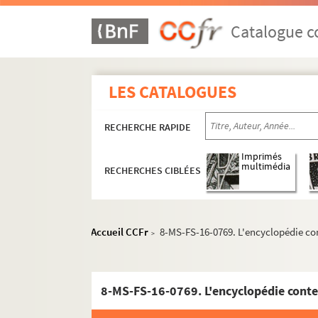
Catalogue co
LES CATALOGUES
RECHERCHE RAPIDE
Imprimés
multimédia
RECHERCHES CIBLÉES
Accueil CCFr
8-MS-FS-16-0769. L'encyclopédie co
>
8-MS-FS-16-0769. L'encyclopédie conte
Écrits et conférences