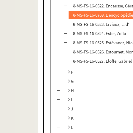
8-MS-FS-16-0522. Encausse, Gér
8-MS-FS-16-0769. L'encyclopédie
8-MS-FS-16-0523. Ervieux, L. d'
8-MS-FS-16-0524. Ester, Zoïla
8-MS-FS-16-0525. Estévanez, Nic
8-MS-FS-16-0526. Estournet, Mon
8-MS-FS-16-0527. Eloffe, Gabriel
F
G
H
I
J
K
L