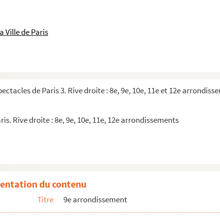
 Ville de Paris
pectacles de Paris 3. Rive droite : 8e, 9e, 10e, 11e et 12e arrondis
ès
ris. Rive droite : 8e, 9e, 10e, 11e, 12e arrondissements
entation du contenu
t
Titre
9e arrondissement