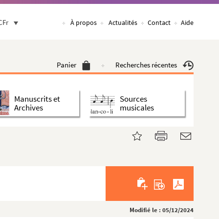
CFr
À propos
Actualités
Contact
Aide
Panier
Recherches récentes
Manuscrits et
Sources
Archives
musicales
Modifié le : 05/12/2024