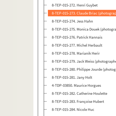
8-TEP-015-272. Henri Guybet
8-TEP-015-273. Claude Briac (photogra
8-TEP-015-274. Jess Hahn
8-TEP-015-275. Monica Douek (photogr
8-TEP-015-276. Patrick Hannais
8-TEP-015-277. Michel Herbault
8-TEP-015-278. Marianik Herir
8-TEP-015-279. Jack Weiss (photographe
8-TEP-015-280. Philippe Jourde (photogr
8-TEP-015-281. Jany Holt
4-TDP-03850. Maurice Horgues
8-TEP-015-282. Catherine Houlette
8-TEP-015-283. Françoise Hubert
8-TEP-015-284. Nicole Huc