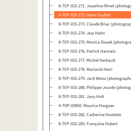
8-TEP-015-271. Josseline Minet (photog
8-TEP-015-272. Henri Guybet
8-TEP-015-273. Claude Briac (photogra
8-TEP-015-274. Jess Hahn
8-TEP-015-275. Monica Douek (photogr
8-TEP-015-276. Patrick Hannais
8-TEP-015-277. Michel Herbault
8-TEP-015-278. Marianik Herir
8-TEP-015-279. Jack Weiss (photographe
8-TEP-015-280. Philippe Jourde (photogr
8-TEP-015-281. Jany Holt
4-TDP-03850. Maurice Horgues
8-TEP-015-282. Catherine Houlette
8-TEP-015-283. Françoise Hubert