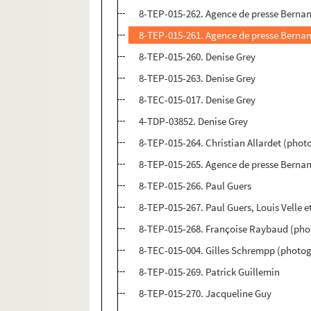
8-TEP-015-262. Agence de presse Berna
8-TEP-015-261. Agence de presse Bernan
8-TEP-015-260. Denise Grey
8-TEP-015-263. Denise Grey
8-TEC-015-017. Denise Grey
4-TDP-03852. Denise Grey
8-TEP-015-264. Christian Allardet (pho
8-TEP-015-265. Agence de presse Berna
8-TEP-015-266. Paul Guers
8-TEP-015-267. Paul Guers, Louis Velle e
8-TEP-015-268. Françoise Raybaud (pho
8-TEC-015-004. Gilles Schrempp (photog
8-TEP-015-269. Patrick Guillemin
8-TEP-015-270. Jacqueline Guy